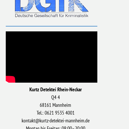
Kurtz Detektei Rhein-Neckar
Q4 4
68161 Mannheim
Tel.: 0621 9535 4001
kontakt@kurtz-detektei-mannheim.de
Montag bis Freitag: 08:00–20:00