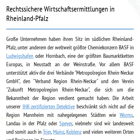
Rechtssichere Wirtschaftsermittlungen in
Rheinland-Pfalz
Große Unternehmen haben ihren Sitz im südlichen Rheinland-
Pfalz, unter anderem der weltweit größte Chemiekonzern BASF in
Ludwigshafen
oder Hornbach, eine der größten Baumarktketten
Europas, in Neustadt an der Weinstraße. Vor allem BASF
unterstützt aktiv die drei Verbände "Metropolregion Rhein-Neckar
GmbH", den "Verband Region Rhein-Neckar" und den Verein
"Zukunft Metropolregion Rhein-Neckar", die sich um die
Bekanntheit der Region verdient gemacht haben. Die Arbeit
unserer
IHK-zertifizierten Detektive
beschränkt sich nicht auf die
Region Mannheim mit nahegelegenen Städten wie
Worms
,
Landau in der Pfalz oder
Speyer
, vielmehr sind wir landesweit
und somit auch in
Trier
,
Mainz
,
Koblenz
und vielen weiteren Orten