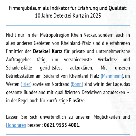
Firmenjubiläum als Indikator für Erfahrung und Qualität:
10 Jahre Detektei Kurtz in 2023
Nicht nur in der Metropolregion Rhein-Neckar, sondern auch in
allen anderen Gebieten von Rheinland-Pfalz sind die erfahrenen
Ermittler der
Detektei Kurtz
für private und unternehmerische
Auftraggeber tätig, um verschiedenste Verdachts- und
Schadensfälle gerichtsfest aufzuklären. Mit unseren
Betriebsstätten am Südrand von Rheinland-Pfalz
(Mannheim)
, im
Westen
(Trier)
sowie am Nordrand
(Bonn)
sind wir in der Lage, das
gesamte Bundesland mit qualifizierten Detektiven abzudecken –
in der Regel auch für kurzfristige Einsätze.
Lassen Sie sich unverbindlich zu unseren Möglichkeiten und
Honoraren
beraten:
0621 9535 4001
.