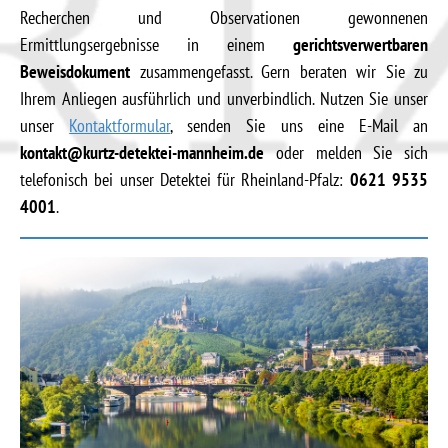
Recherchen und Observationen gewonnenen
Ermittlungsergebnisse in einem
gerichtsverwertbaren
Beweisdokument
zusammengefasst. Gern beraten wir Sie zu
Ihrem Anliegen ausführlich und unverbindlich. Nutzen Sie unser
unser
Kontaktformular
, senden Sie uns eine E-Mail an
kontakt@kurtz-detektei-mannheim.de
oder melden Sie sich
telefonisch bei unser Detektei für Rheinland-Pfalz:
0621 9535
4001
.