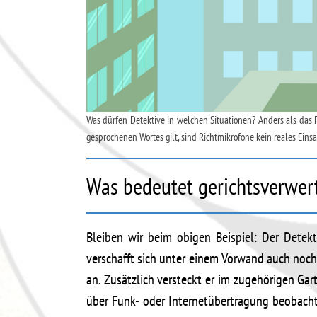
Was dürfen Detektive in welchen Situationen? Anders als das Fe
gesprochenen Wortes gilt, sind Richtmikrofone kein reales Eins
Was bedeutet gerichtsverwer
Bleiben wir beim obigen Beispiel: Der Detekti
verschafft sich unter einem Vorwand auch noch
an. Zusätzlich versteckt er im zugehörigen Gar
über Funk- oder Internetübertragung beobacht