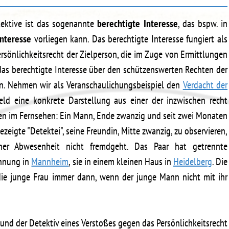
tektive ist das sogenannte
berechtigte Interesse
, das bspw. in
Interesse
vorliegen kann. Das berechtigte Interesse fungiert als
Persönlichkeitsrecht der Zielperson, die im Zuge von Ermittlungen
das berechtigte Interesse über den schützenswerten Rechten der
ln. Nehmen wir als Veranschaulichungsbeispiel den
Verdacht der
ld eine konkrete Darstellung aus einer der inzwischen recht
ien im Fernsehen: Ein Mann, Ende zwanzig und seit zwei Monaten
ezeigte "Detektei", seine Freundin, Mitte zwanzig, zu observieren,
ner Abwesenheit nicht fremdgeht. Das Paar hat getrennte
ohnung in
Mannheim
, sie in einem kleinen Haus in
Heidelberg
. Die
die junge Frau immer dann, wenn der junge Mann nicht mit ihr
und der Detektiv eines Verstoßes gegen das Persönlichkeitsrecht