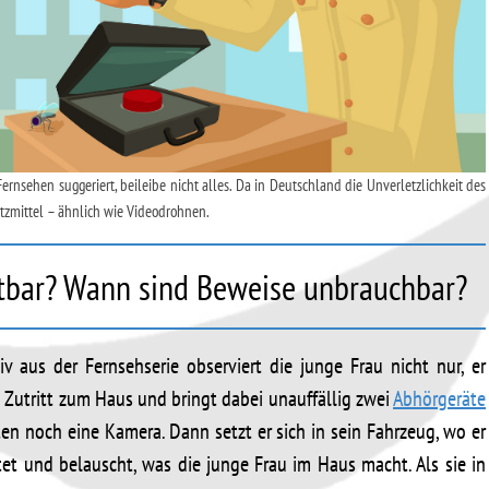
rnsehen suggeriert, beileibe nicht alles. Da in Deutschland die Unverletzlichkeit des
atzmittel – ähnlich wie Videodrohnen.
tbar? Wann sind Beweise unbrauchbar?
v aus der Fernsehserie observiert die junge Frau nicht nur, er
 Zutritt zum Haus und bringt dabei unauffällig zwei
Abhörgeräte
ten noch eine Kamera. Dann setzt er sich in sein Fahrzeug, wo er
et und belauscht, was die junge Frau im Haus macht. Als sie in