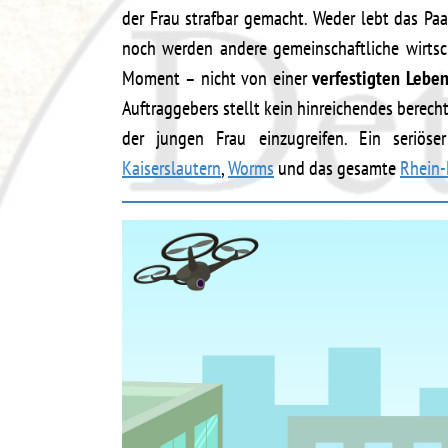
der Frau strafbar gemacht. Weder lebt das P
noch werden andere gemeinschaftliche wirtsch
Moment – nicht von einer
verfestigten Lebe
Auftraggebers stellt kein hinreichendes berech
der jungen Frau einzugreifen. Ein seriös
Kaiserslautern
,
Worms
und das gesamte
Rhein-