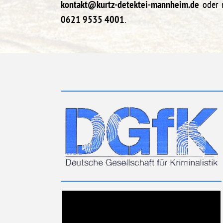
kontakt@kurtz-detektei-mannheim.de
oder m
0621 9535 4001
.