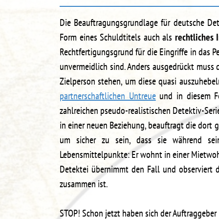
Die Beauftragungsgrundlage für deutsche De
Form eines Schuldtitels auch als
rechtliches 
Rechtfertigungsgrund für die Eingriffe in das 
unvermeidlich sind. Anders ausgedrückt muss 
Zielperson stehen, um diese quasi auszuhebe
partnerschaftlichen Untreue
und in diesem Fe
zahlreichen pseudo-realistischen Detektiv-Ser
in einer neuen Beziehung, beauftragt die dort g
um sicher zu sein, dass sie während sei
Lebensmittelpunkte: Er wohnt in einer Mietw
Detektei übernimmt den Fall und observiert 
zusammen ist.
STOP! Schon jetzt haben sich der Auftraggeber 