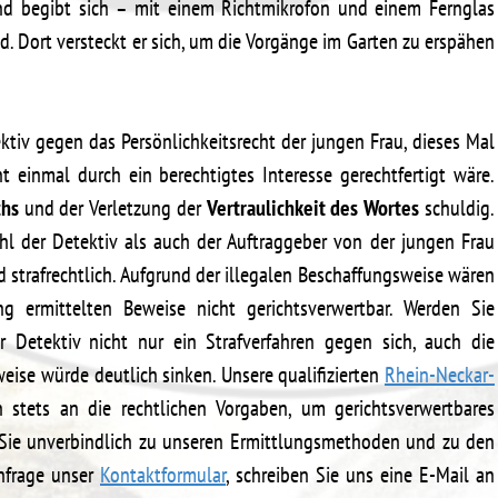
und begibt sich – mit einem Richtmikrofon und einem Fernglas
. Dort versteckt er sich, um die Vorgänge im Garten zu erspähen
tiv gegen das Persönlichkeitsrecht der jungen Frau, dieses Mal
t einmal durch ein berechtigtes Interesse gerechtfertigt wäre.
chs
und der Verletzung der
Vertraulichkeit des Wortes
schuldig.
hl der Detektiv als auch der Auftraggeber von der jungen Frau
d strafrechtlich. Aufgrund der illegalen Beschaffungsweise wären
g ermittelten Beweise nicht gerichtsverwertbar. Werden Sie
er Detektiv nicht nur ein Strafverfahren gegen sich, auch die
eise würde deutlich sinken. Unsere qualifizierten
Rhein-Neckar-
 stets an die rechtlichen Vorgaben, um gerichtsverwertbares
r Sie unverbindlich zu unseren Ermittlungsmethoden und zu den
Anfrage unser
Kontaktformular
, schreiben Sie uns eine E-Mail an