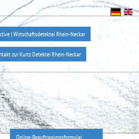
ktive | Wirtschaftsdetektei Rhein-Neckar
ntakt zur Kurtz Detektei Rhein-Neckar
Online-Beauftragungsformular