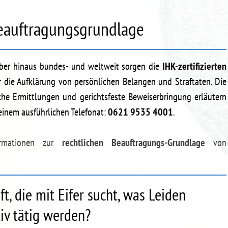
eauftragungsgrundlage
ber hinaus bundes- und weltweit sorgen die
IHK-zertifizierten
 die Aufklärung von persönlichen Belangen und Straftaten. Die
iche Ermittlungen und gerichtsfeste Beweiserbringung erläutern
einem ausführlichen Telefonat:
0621 9535 4001
.
formationen zur
rechtlichen Beauftragungs-Grundlage
von
ft, die mit Eifer sucht, was Leiden
tiv tätig werden?