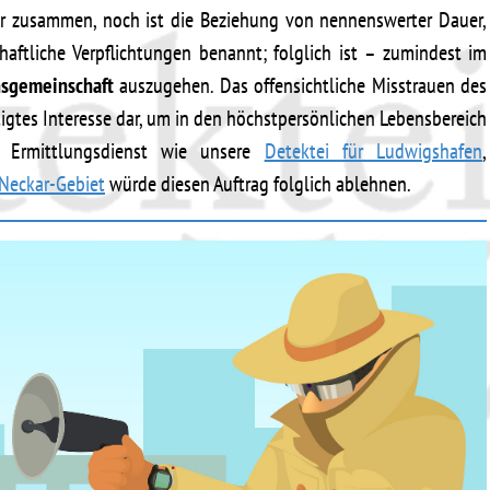
aar zusammen, noch ist die Beziehung von nennenswerter Dauer,
aftliche Verpflichtungen benannt; folglich ist – zumindest im
nsgemeinschaft
auszugehen. Das offensichtliche Misstrauen des
tigtes Interesse dar, um in den höchstpersönlichen Lebensbereich
er Ermittlungsdienst wie unsere
Detektei für Ludwigshafen
,
Neckar-Gebiet
würde diesen Auftrag folglich ablehnen.